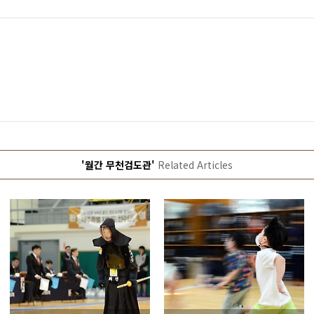
'월간 무천검도관'
Related Articles