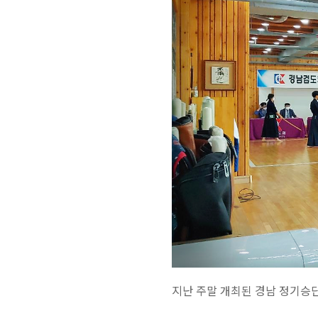
지난 주말 개최된 경남 정기승