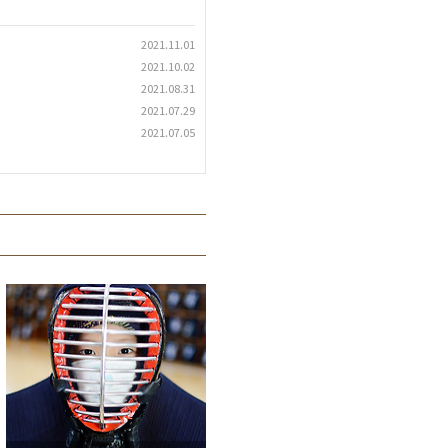
2021.11.01
2021.10.02
2021.08.31
2021.07.29
2021.07.05