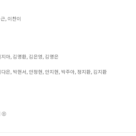
종근, 이찬이
 이지아, 김명환, 김은영, 김명은
 이다은, 박현서, 안정현, 안지현, 박주아, 정지환, 김지환