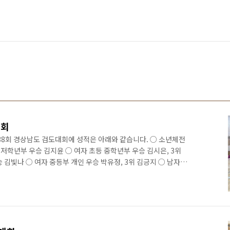
대회
 38회 경상남도 검도대회에 성적은 아래와 같습니다. ○ 소년체전
 저학년부 우승 김지윤 ○ 여자 초등 중학년부 우승 김시은, 3위
 김빛나 ○ 여자 중등부 개인 우승 박유정, 3위 김긍지 ○ 남자