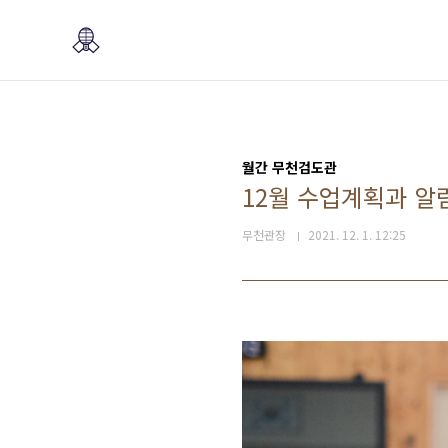
본문 바로가기
월간 무천검도관
12월 수업계획과 알
무천관장
2021. 12. 1. 12:25