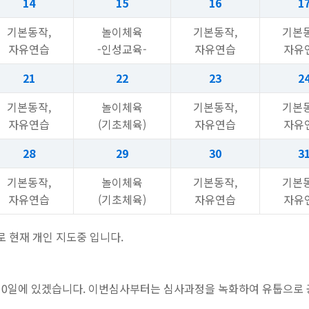
14
15
16
1
기본동작,
놀이체육
기본동작,
기본동
자유연습
-인성교육-
자유연습
자유
21
22
23
2
기본동작,
놀이체육
기본동작,
기본동
자유연습
(기초체육)
자유연습
자유
28
29
30
3
기본동작,
놀이체육
기본동작,
기본동
자유연습
(기초체육)
자유연습
자유
로 현재 개인 지도중 입니다.
 10일에 있겠습니다. 이번심사부터는 심사과정을 녹화하여 유툽으로