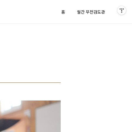
홈
월간 무천검도관