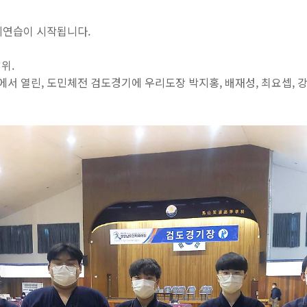
계연습이 시작됩니다.
위.
관에서 열린, 도민체전 검도경기에 우리도장 박지홍, 배재성, 최요셉, 