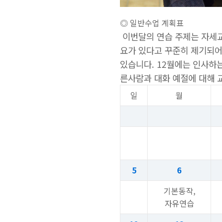
◎ 일반수업 계획표
이번달의 연습 주제는 자세교정
요가 있다고 꾸준히 제기되어
있습니다. 12월에는 인사하
른사람과 대화 예절에 대해 
일
월
5
6
기본동작,
자유연습