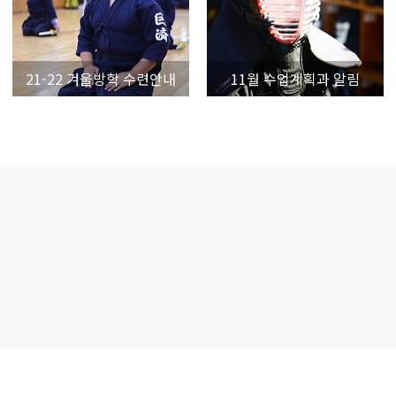
21-22 겨울방학 수련안내
11월 수업계획과 알림