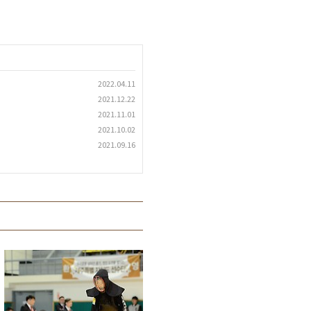
2022.04.11
2021.12.22
2021.11.01
2021.10.02
2021.09.16