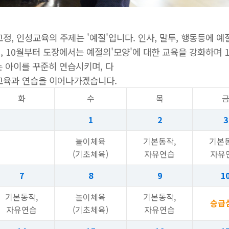
, 인성교육의 주제는 '예절'입니다. 인사, 말투, 행동등에 예절
, 10월부터 도장에서는 예절의'모양'에 대한 교육을 강화하며
는 아이를 꾸준히 연습시키며, 다
교육과 연습을 이어나가겠습니다.
화
수
목
1
2
3
놀이체육
기본동작,
기본동
(기초체육)
자유연습
자유
7
8
9
1
기본동작,
놀이체육
기본동작,
승급
자유연습
(기초체육)
자유연습