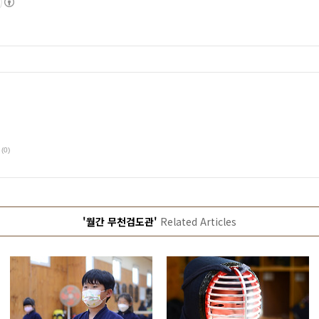
(0)
'월간 무천검도관'
Related Articles