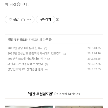
이 되겠습니다.
공감
구독하기
'
월간 무천검도관
' 카테고리의 다른 글
2019년 경남 1차 심사 합격자
2019.04.25
(0)
2019년 경상남도 종합학생체육대회 검도경기
2019.04.16
(0)
2019년 SBS배 검도왕대회 참가
2019.02.25
(0)
무천검도관 겨울방학 수련안내
2018.12.26
(0)
경남검도회 3차 정기승단 결과
2018.12.05
(0)
'월간 무천검도관'
Related Articles