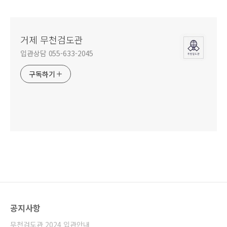
거제 무천검도관
입관상담 055-633-2045
구독하기
공지사항
무천검도관 2024 입관안내