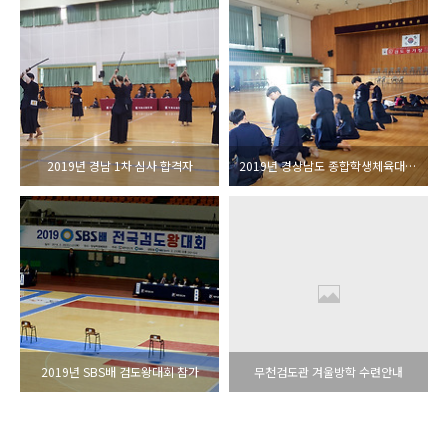
2019년 경남 1차 심사 합격자
2019년 경상남도 종합학생체육대회 검도경기
2019년 SBS배 검도왕대회 참가
무천검도관 겨울방학 수련안내