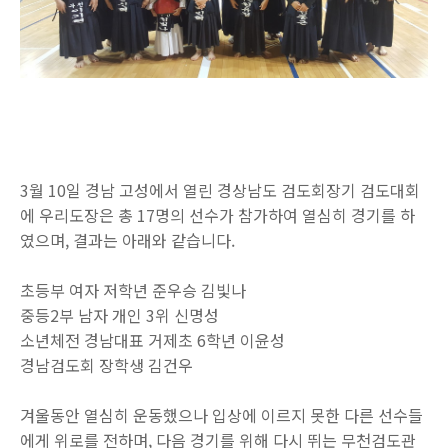
3월 10일 경남 고성에서 열린 경상남도 검도회장기 검도대회
에 우리도장은 총 17명의 선수가 참가하여 열심히 경기를 하
였으며, 결과는 아래와 같습니다.
초등부 여자 저학년 준우승 김빛나
중등2부 남자 개인 3위 신명성
소년체전 경남대표 거제초 6학년 이윤성
경남검도회 장학생 김건우
겨울동안 열심히 운동했으나 입상에 이르지 못한 다른 선수들
에게 위로를 전하며, 다음 경기를 위해 다시 뛰는 무천검도관