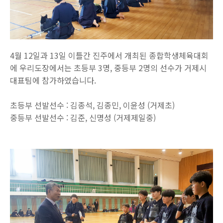
4월 12일과 13일 이틀간 진주에서 개최된 종합학생체육대회
에 우리도장에서는 초등부 3명, 중등부 2명의 선수가 거제시
대표팀에 참가하였습니다.
초등부 선발선수 : 김종석, 김종민, 이윤성 (거제초)
중등부 선발선수 : 김준, 신명성 (거제제일중)