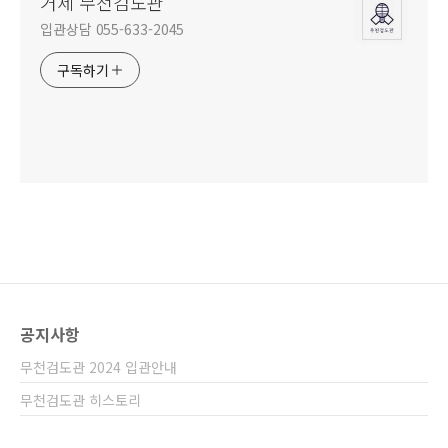
거제 무천검도관
입관상담 055-633-2045
구독하기
공지사항
무천검도관 2024 입관안내
무천검도관 히스토리