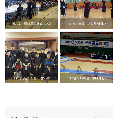
제22회 전국초등학생검도대회
2019년 경남 1차 심사 합격자
34회 경상남도회장기 검도대회
2019년 SBS배 검도왕대회 참가