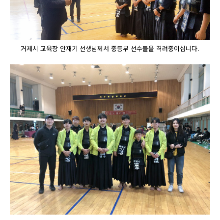
거제시 교육장 안재기 선생님께서 중등부 선수들을 격려중이십니다.