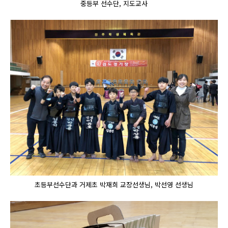
중등부 선수단, 지도교사
초등부선수단과 거제초 박재희 교장선생님, 박선영 선생님