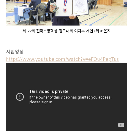
제 22회 전국초등학생 검도대회 여자부 개인3위 허윤지
시합영상
https://www.youtube.com/watch?v=eFOu4PegTus