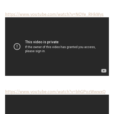
https://www.youtube.com/watch?v=NOYe_RHkWys
https://www.youtube.com/watch?v=bhGPozWwwxQ