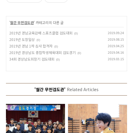
'
월간 무천검도관
' 카테고리의 다른 글
2019년 경남교육감배 스포츠클럽 검도대회
2019.09.24
(0)
2019년 도장일상
2019.08.15
(0)
2019년 경남 1차 심사 합격자
2019.04.25
(0)
2019년 경상남도 종합학생체육대회 검도경기
2019.04.16
(0)
34회 경상남도회장기 검도대회
2019.03.15
(0)
'월간 무천검도관'
Related Articles