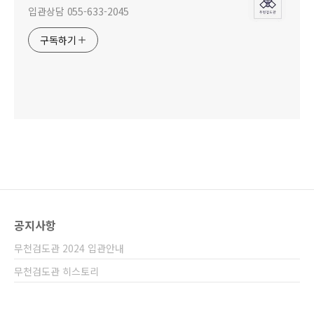
입관상담 055-633-2045
구독하기
공지사항
무천검도관 2024 입관안내
무천검도관 히스토리